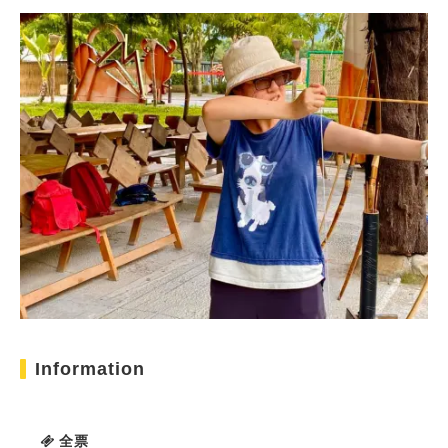
Information
全票